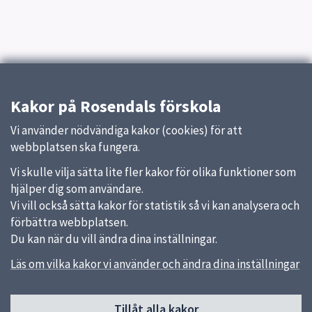
Kakor på Rosendals förskola
Vi använder nödvändiga kakor (cookies) för att
webbplatsen ska fungera.
Vi skulle vilja sätta lite fler kakor för olika funktioner som
hjälper dig som användare.
Vi vill också sätta kakor för statistik så vi kan analysera och
förbättra webbplatsen.
Du kan när du vill ändra dina inställningar.
Läs om vilka kakor vi använder och ändra dina inställningar
Sidfot
Tillåt alla kakor